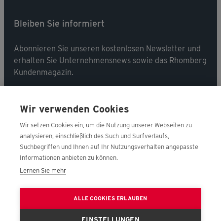
Bleiben Sie informiert
Abonnieren Sie unseren kostenlosen Newsletter und
erhalten Sie Unternehmensnews sowie das Rhomberg
Kundenmagazin.
Jetzt abonnieren
Wir verwenden Cookies
Wir setzen Cookies ein, um die Nutzung unserer Webseiten zu
analysieren, einschließlich des Such und Surfverlaufs,
Suchbegriffen und Ihnen auf Ihr Nutzungsverhalten angepasste
Folgen Sie uns
Informationen anbieten zu können.
Lernen Sie mehr
ALLE COOKIES ERLAUBEN
EINSTELLUNGEN