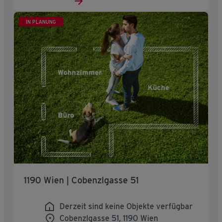
IN PLANUNG
1190 Wien | Cobenzlgasse 51
Derzeit sind keine Objekte verfügbar
Cobenzlgasse 51, 1190 Wien