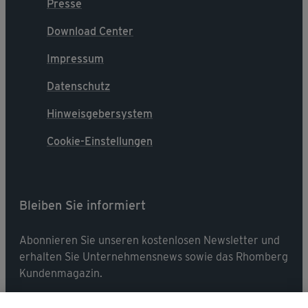
Presse
Download Center
Impressum
Datenschutz
Hinweisgebersystem
Cookie-Einstellungen
Bleiben Sie informiert
Abonnieren Sie unseren kostenlosen Newsletter und
erhalten Sie Unternehmensnews sowie das Rhomberg
Kundenmagazin.