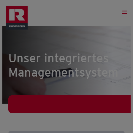
Unser integriertes
Managementsystem