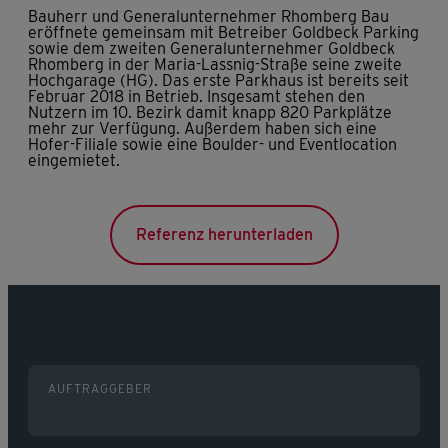
Bauherr und Generalunternehmer Rhomberg Bau
eröffnete gemeinsam mit Betreiber Goldbeck Parking
sowie dem zweiten Generalunternehmer Goldbeck
Rhomberg in der Maria-Lassnig-Straße seine zweite
Hochgarage (HG). Das erste Parkhaus ist bereits seit
Februar 2018 in Betrieb. Insgesamt stehen den
Nutzern im 10. Bezirk damit knapp 820 Parkplätze
mehr zur Verfügung. Außerdem haben sich eine
Hofer-Filiale sowie eine Boulder- und Eventlocation
eingemietet.
Referenz herunterladen
AUFTRAGGEBER