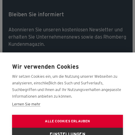
Bleiben Sie informiert
Abonnieren Sie unseren kostenlosen Newsletter und
erhalten Sie Unternehmensnews sowie das Rhomberg
Kundenmagazin.
Jetzt abonnieren
Wir verwenden Cookies
Wir setzen Cookies ein, um die Nutzung unserer Webseiten zu
analysieren, einschließlich des Such und Surfverlaufs,
Suchbegriffen und Ihnen auf Ihr Nutzungsverhalten angepasste
Folgen Sie uns
Informationen anbieten zu können.
Lernen Sie mehr
ALLE COOKIES ERLAUBEN
EINSTELLUNGEN