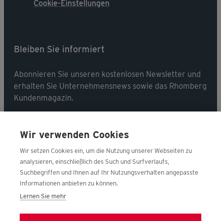
Cookie-Einstellungen
Bleiben Sie informiert
Abonnieren Sie unseren kostenlosen Newsletter und
erhalten Sie Unternehmensnews sowie das Rhomberg
Kundenmagazin.
Jetzt abonnieren
Wir verwenden Cookies
Wir setzen Cookies ein, um die Nutzung unserer Webseiten zu
analysieren, einschließlich des Such und Surfverlaufs,
Suchbegriffen und Ihnen auf Ihr Nutzungsverhalten angepasste
Folgen Sie uns
Informationen anbieten zu können.
Lernen Sie mehr