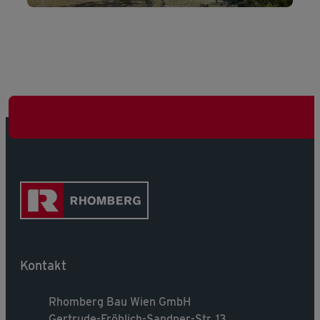
Kontakt
Rhomberg Bau Wien GmbH
Gertrude-Fröhlich-Sandner-Str. 13