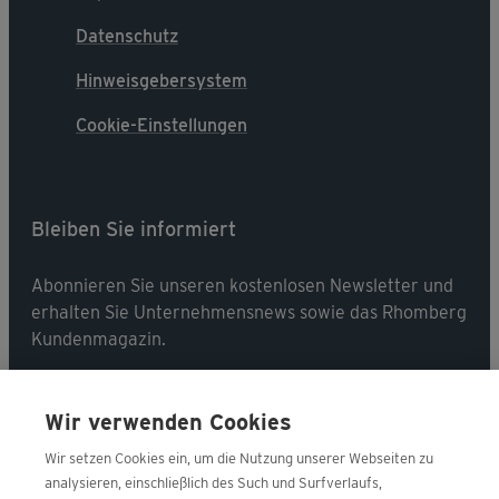
Datenschutz
Hinweisgebersystem
Cookie-Einstellungen
Bleiben Sie informiert
Abonnieren Sie unseren kostenlosen Newsletter und
erhalten Sie Unternehmensnews sowie das Rhomberg
Kundenmagazin.
Jetzt abonnieren
Wir verwenden Cookies
Wir setzen Cookies ein, um die Nutzung unserer Webseiten zu
analysieren, einschließlich des Such und Surfverlaufs,