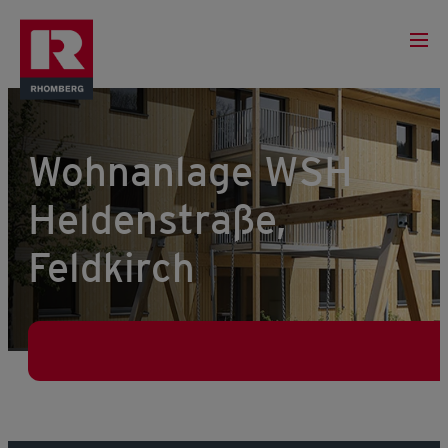
Wohnanlage WSH
Heldenstraße,
Feldkirch