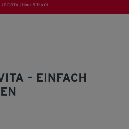
 LEOVITA | Haus 5 Top 01
VITA – EINFACH
BEN