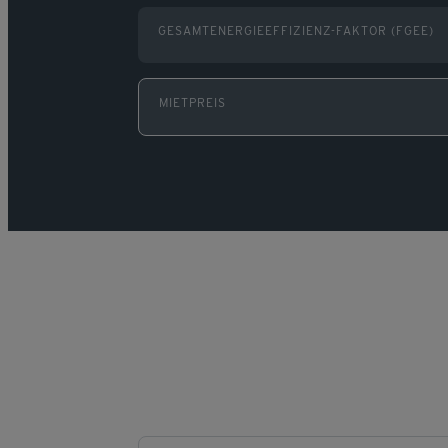
GESAMTENERGIEEFFIZIENZ-FAKTOR (FGEE)
MIETPREIS