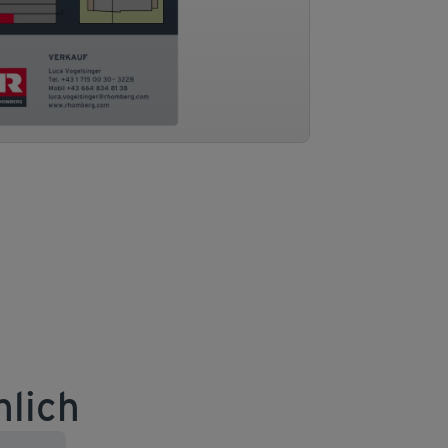
nlich