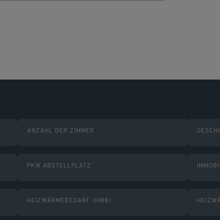
ANZAHL DER ZIMMER
GESCH
PKW ABSTELLPLATZ
IMMOBI
HEIZWÄRMEBEDARF (HWB)
HEIZW