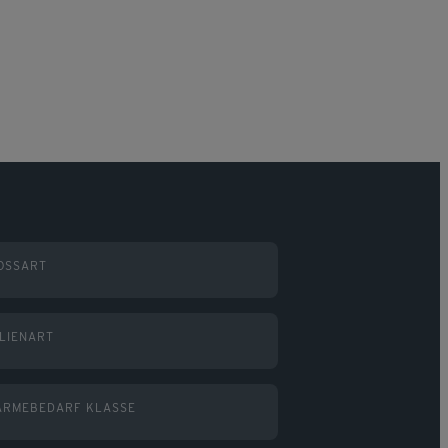
OSSART
LIENART
ÄRMEBEDARF KLASSE