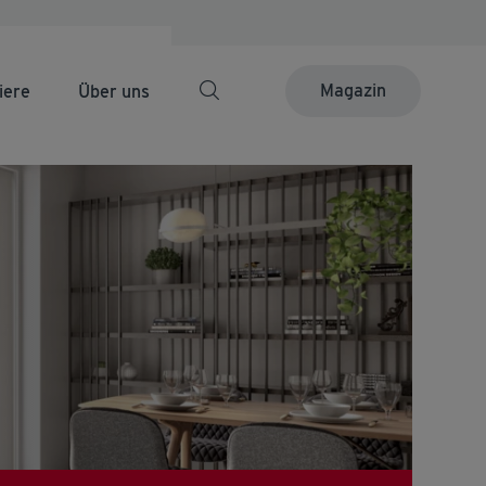
Magazin
iere
Über uns