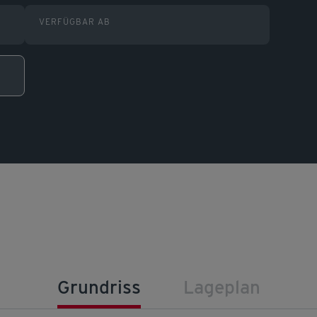
VERFÜGBAR AB
Grundriss
Lageplan