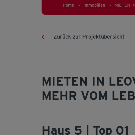
Home
Immobilien
MIETEN IN
>
>
Zurück zur Projektübersicht
MIETEN IN LEO
MEHR VOM LE
Haus 5 | Top 01