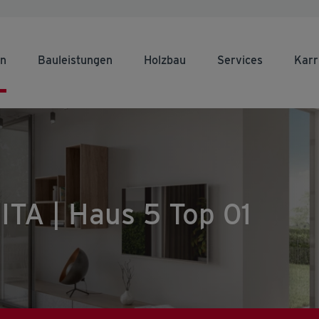
en
Bauleistungen
Holzbau
Services
Karr
TA | Haus 5 Top 01