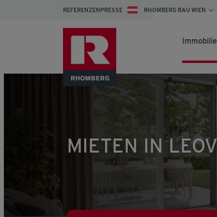
REFERENZEN
PRESSE
RHOMBERG BAU WIEN
Immobili
MIETEN IN LEOVI