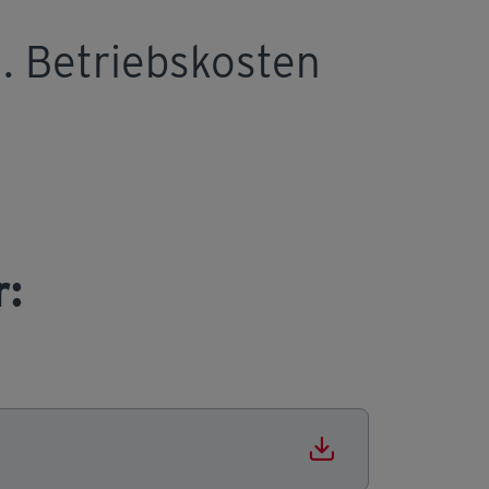
. Betriebskosten
r: