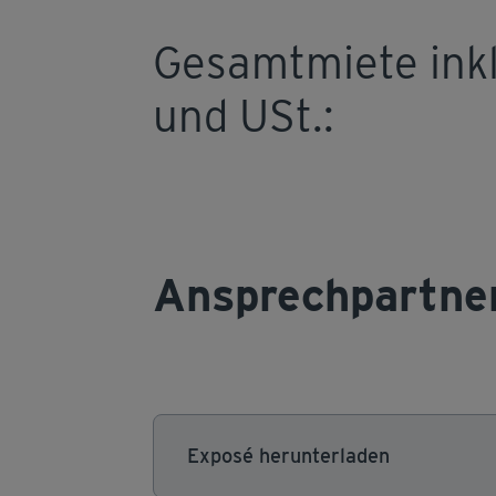
Gesamtmiete inkl
und USt.:
Ansprechpartne
Exposé herunterladen