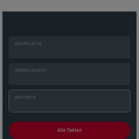
WOHNFLÄCHE
IMMOBILIENART
MIETPREIS
Alle Fakten