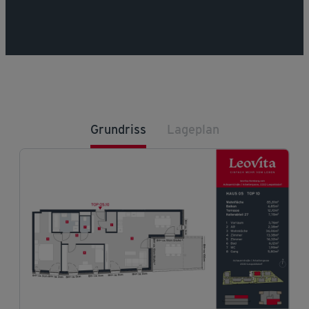
Grundriss
Lageplan
Herunterladen