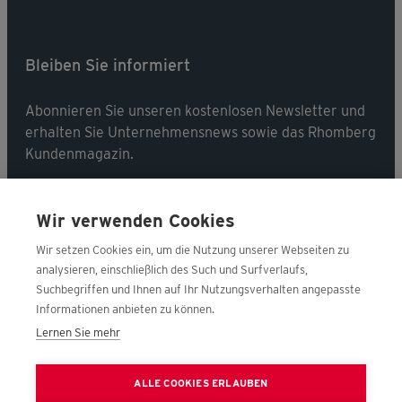
Bleiben Sie informiert
Abonnieren Sie unseren kostenlosen Newsletter und
erhalten Sie Unternehmensnews sowie das Rhomberg
Kundenmagazin.
Jetzt abonnieren
Wir verwenden Cookies
Wir setzen Cookies ein, um die Nutzung unserer Webseiten zu
analysieren, einschließlich des Such und Surfverlaufs,
Suchbegriffen und Ihnen auf Ihr Nutzungsverhalten angepasste
Folgen Sie uns
Informationen anbieten zu können.
Lernen Sie mehr
Nehmen Sie Kontakt mit uns auf!
ALLE COOKIES ERLAUBEN