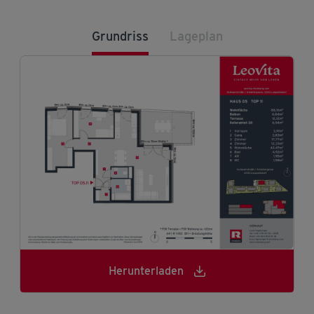
Grundriss
Lageplan
Herunterladen
Herunterladen