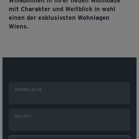
Willkommen in Ihrer neuen Wohnoase
mit Charakter und Weitblick in wohl
einen der exklusivsten Wohnlagen
Wiens.
WOHNFLÄCHE
BAUART