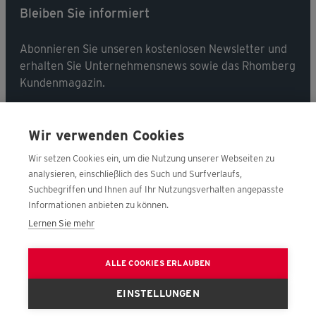
Bleiben Sie informiert
Abonnieren Sie unseren kostenlosen Newsletter und
erhalten Sie Unternehmensnews sowie das Rhomberg
Kundenmagazin.
Jetzt abonnieren
Wir verwenden Cookies
Wir setzen Cookies ein, um die Nutzung unserer Webseiten zu
analysieren, einschließlich des Such und Surfverlaufs,
Suchbegriffen und Ihnen auf Ihr Nutzungsverhalten angepasste
Folgen Sie uns
Informationen anbieten zu können.
Lernen Sie mehr
Frage
ALLE COOKIES ERLAUBEN
EINSTELLUNGEN