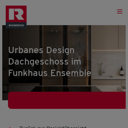
Urbanes Design
Dachgeschoss im
Funkhaus Ensemble